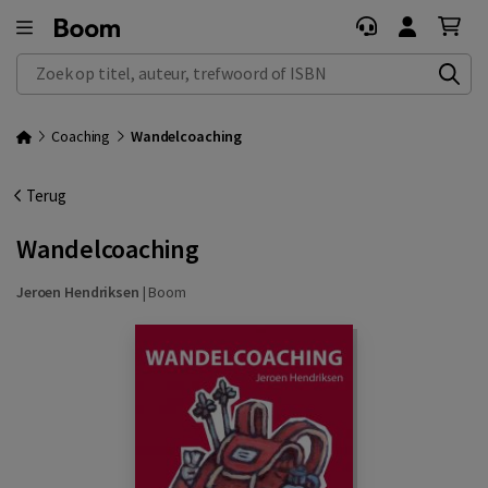
Zoek op titel, auteur, trefwoord of ISBN
Coaching
Wandelcoaching
Terug
Wandelcoaching
Jeroen Hendriksen
|
Boom