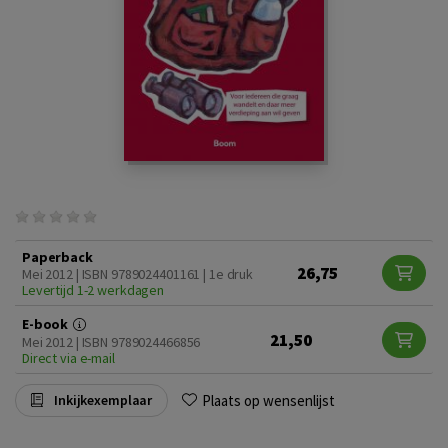
Paperback
26,75
Mei 2012 | ISBN 9789024401161 | 1e druk
Levertijd 1-2 werkdagen
E-book
21,50
Mei 2012 | ISBN 9789024466856
Direct via e-mail
Plaats op wensenlijst
Inkijkexemplaar