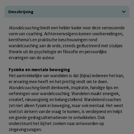
Omschrijving
Wandelcoaching
biedt een helder kader voor deze verrassende
vorm van coaching. Achtereenvolgens komen voorbereidingen,
kernthema’s en praktische beschouwingen rond
wandelcoaching aan de orde, steeds geïllustreerd met stukjes
theorie uit de psychologie en filosofie en persoonlijke
ervaringen van de auteur.
Fysieke en
mentale beweging
Het aantrekkelijke van wandelen is dat (bijna) iedereen het kan,
er ervaring mee heeft en het prettig vindt om te doen.
Wandelcoaching
biedt denkwerk, inspiratie, handige tips en
oefeningen voor wandelcoaching. Wandelen maakt energiek,
creatief, nieuwsgierig en belangstellend. Wandelend coachen
zet niet alleen fysiek in beweging, maar ook mentaal. Het weet
snel tot de kern van de vraag te komen, is verdiepend en helpt
om goede gedragsalternatieven te ontwikkelen. Ook
ondersteunt het bij het zoeken naar antwoorden op
zingevingsvragen.