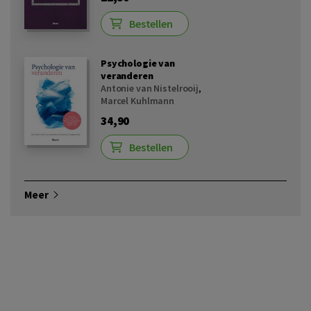
Bestellen
Psychologie van
veranderen
Antonie van Nistelrooij
,
Marcel Kuhlmann
34,90
Bestellen
Meer