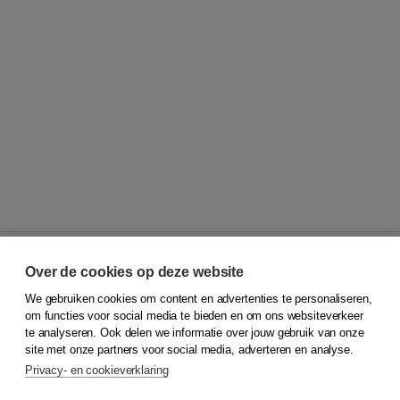
Over de cookies op deze website
We gebruiken cookies om content en advertenties te personaliseren,
© 2026
Koninklijke Boom uitgevers
om functies voor social media te bieden en om ons websiteverkeer
te analyseren. Ook delen we informatie over jouw gebruik van onze
Klantenservice
site met onze partners voor social media, adverteren en analyse.
Service & informatie
Privacy- en cookieverklaring
Contact
Retourneren