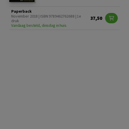
Paperback
November 2018 | ISBN 9789462762688 | 1e
37,50
druk
Vandaag besteld, dinsdag in huis