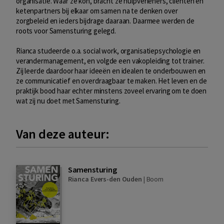
organisatie. Waar ze kon, bracht ze hulpverleners, cliënten en
ketenpartners bij elkaar om samen na te denken over
zorgbeleid en ieders bijdrage daaraan. Daarmee werden de
roots voor Samensturing gelegd.
Rianca studeerde o.a. social work, organisatiepsychologie en
verandermanagement, en volgde een vakopleiding tot trainer.
Zij leerde daardoor haar ideeën en idealen te onderbouwen en
ze communicatief en overdraagbaar te maken. Het leven en de
praktijk bood haar echter minstens zoveel ervaring om te doen
wat zij nu doet met Samensturing.
Van deze auteur:
Samensturing
Rianca Evers-den Ouden
|
Boom