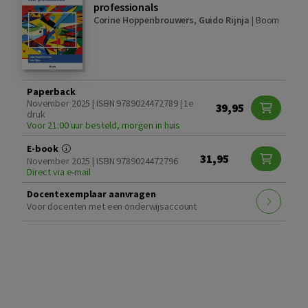
professionals
Corine Hoppenbrouwers
,
Guido Rijnja
|
Boom
Paperback
November 2025 | ISBN 9789024472789 | 1e
39,95
druk
Voor 21:00 uur besteld, morgen in huis
E-book
31,95
November 2025 | ISBN 9789024472796
Direct via e-mail
Docentexemplaar aanvragen
Voor docenten met een onderwijsaccount