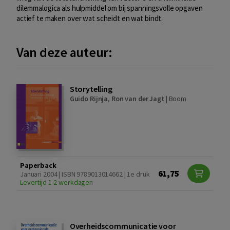
dilemmalogica als hulpmiddel om bij spanningsvolle opgaven
actief te maken over wat scheidt en wat bindt.
Van deze auteur:
Storytelling
Guido Rijnja
,
Ron van der Jagt
|
Boom
Paperback
61,75
Januari 2004 | ISBN 9789013014662 | 1e druk
Levertijd 1-2 werkdagen
Overheidscommunicatie voor