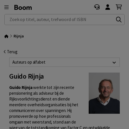
Zoek op titel, auteur, trefwoord of ISBN
Rijnja
Terug
Auteurs op alfabet
Guido Rijnja
Guido Rijnja
werkte tot zijn recente
pensionering als adviseur bij de
Rijksvoorlichtingsdienst en diende
meerdere overheidsorganisaties bij het
communiceren over spanningen. Hij
promoveerde op hoe professionals
omgaan met weerstand, stond aan de
wieg van de totstandkoming van Factor C en ontwikkelde