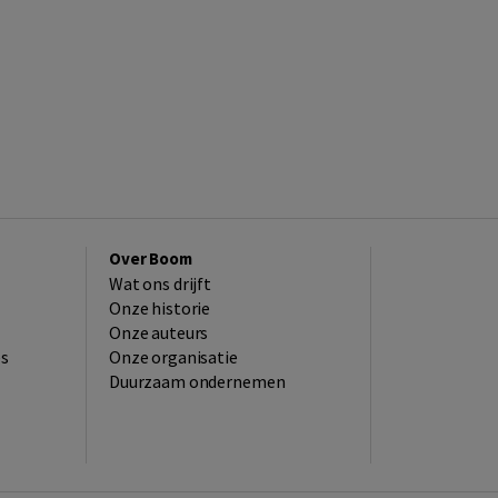
Over Boom
Wat ons drijft
Onze historie
Onze auteurs
es
Onze organisatie
Duurzaam ondernemen