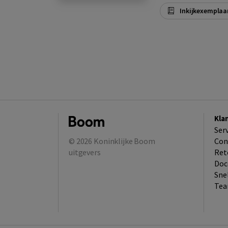
Inkijkexemplaa
Kla
Ser
© 2026
Koninklijke Boom
Con
uitgevers
Ret
Doc
Sne
Tea