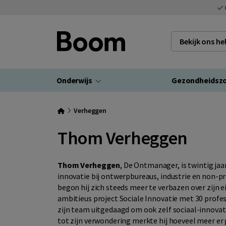
Bekijk ons h
Onderwijs
Gezondheidsz
Verheggen
Thom Verheggen
Thom Verheggen
, De Ontmanager, is twintig ja
innovatie bij ontwerpbureaus, industrie en non-pro
begon hij zich steeds meer te verbazen over zijn e
ambitieus project Sociale Innovatie met 30 profes
zijn team uitgedaagd om ook zelf sociaal-innovati
tot zijn verwondering merkte hij hoeveel meer er 