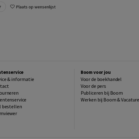
r
Plaats op wensenlijst
ntenservice
Boom voor jou
vice & informatie
Voor de boekhandel
tact
Voor de pers
ourneren
Publiceren bij Boom
entenservice
Werken bij Boom & Vacatur
l bestellen
mviewer