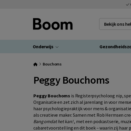
Bekijk ons h
Onderwijs
Gezondheidsz
Bouchoms
Peggy Bouchoms
Peggy Bouchoms
is Registerpsycholoog nip, spec
Organisatie en zet zich al jarenlang in voor mense
haar psychologiepraktijk voor mens & organisatie. 
als creatieve maker. Samen met Rob Hermsen creëe
Bang omdat het kan!
, met een podcastserie, muz
cabaretvoorstelling en dit boek – waarin zij haar