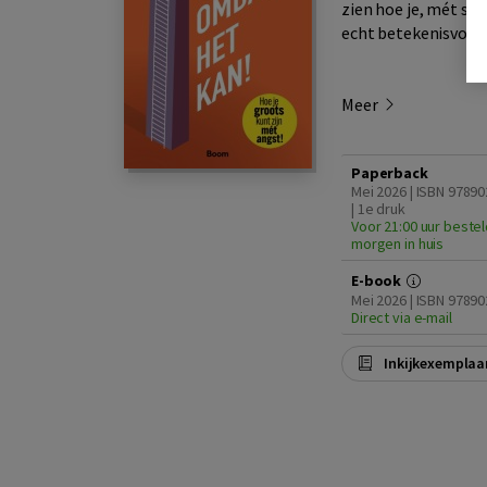
zien hoe je, mét sp
echt betekenisvol is
Meer
Paperback
Mei 2026 | ISBN 9789
| 1e druk
Voor 21:00 uur bestel
morgen in huis
E-book
Mei 2026 | ISBN 9789
Direct via e-mail
Inkijkexemplaa