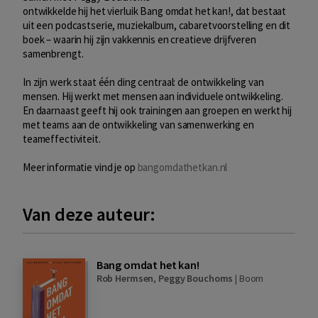
ontwikkelde hij het vierluik Bang omdat het kan!, dat bestaat
uit een podcastserie, muziekalbum, cabaretvoorstelling en dit
boek – waarin hij zijn vakkennis en creatieve drijfveren
samenbrengt.
In zijn werk staat één ding centraal: de ontwikkeling van
mensen. Hij werkt met mensen aan individuele ontwikkeling.
En daarnaast geeft hij ook trainingen aan groepen en werkt hij
met teams aan de ontwikkeling van samenwerking en
teameffectiviteit.
Meer informatie vind je op
bangomdathetkan.nl
Van deze auteur:
Bang omdat het kan!
Rob Hermsen
,
Peggy Bouchoms
|
Boom