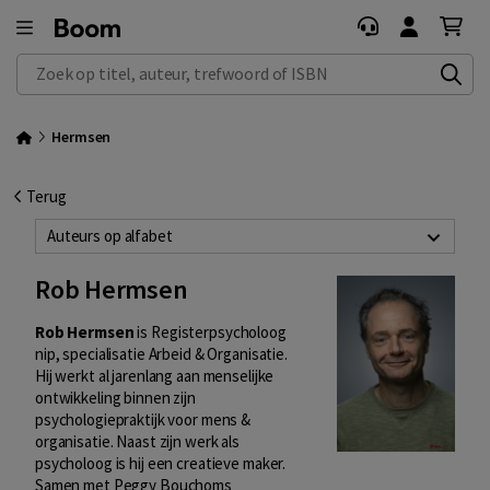
Zoek op titel, auteur, trefwoord of ISBN
Hermsen
Terug
Auteurs op alfabet
Rob Hermsen
Rob Hermsen
is Registerpsycholoog
nip, specialisatie Arbeid & Organisatie.
Hij werkt al jarenlang aan menselijke
ontwikkeling binnen zijn
psychologiepraktijk voor mens &
organisatie. Naast zijn werk als
psycholoog is hij een creatieve maker.
Samen met Peggy Bouchoms