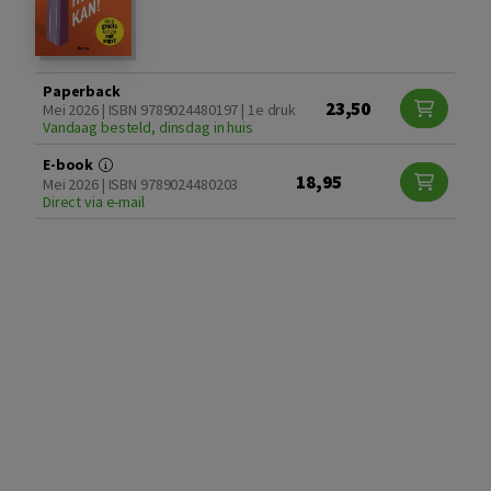
Paperback
23,50
Mei 2026 | ISBN 9789024480197 | 1e druk
Vandaag besteld, dinsdag in huis
E-book
18,95
Mei 2026 | ISBN 9789024480203
Direct via e-mail