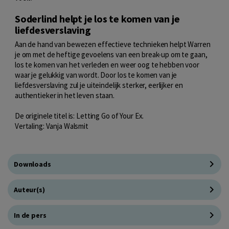
Soderlind helpt je los te komen van je
liefdesverslaving
Aan de hand van bewezen effectieve technieken helpt Warren
je om met de heftige gevoelens van een break-up om te gaan,
los te komen van het verleden en weer oog te hebben voor
waar je gelukkig van wordt. Door los te komen van je
liefdesverslaving zul je uiteindelijk sterker, eerlijker en
authentieker in het leven staan.
De originele titel is: Letting Go of Your Ex.
Vertaling: Vanja Walsmit
Downloads
Auteur(s)
In de pers