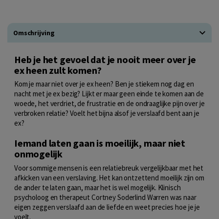
Omschrijving
Heb je het gevoel dat je nooit meer over je
ex heen zult komen?
Kom je maar niet over je ex heen? Ben je stiekem nog dag en
nacht met je ex bezig? Lijkt er maar geen einde te komen aan de
woede, het verdriet, de frustratie en de ondraaglijke pijn over je
verbroken relatie? Voelt het bijna alsof je verslaafd bent aan je
ex?
Iemand laten gaan is moeilijk, maar niet
onmogelijk
Voor sommige mensen is een relatiebreuk vergelijkbaar met het
afkicken van een verslaving. Het kan ontzettend moeilijk zijn om
de ander te laten gaan, maar het is wel mogelijk. Klinisch
psycholoog en therapeut Cortney Soderlind Warren was naar
eigen zeggen verslaafd aan de liefde en weet precies hoe je je
voelt.