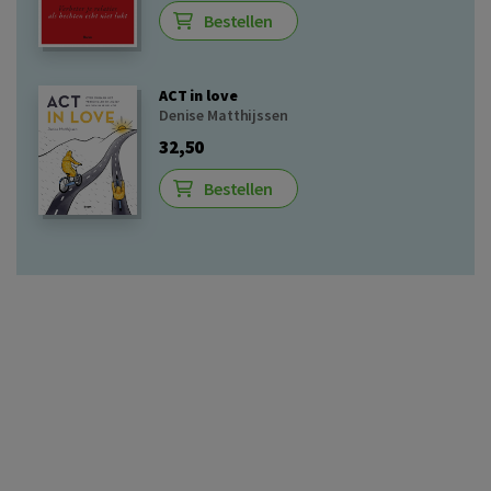
Bestellen
ACT in love
Denise Matthijssen
32,50
Bestellen