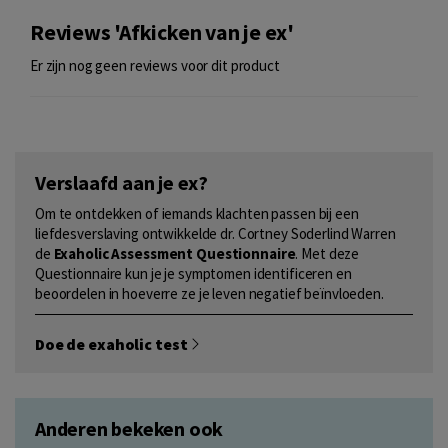
Reviews 'Afkicken van je ex'
Er zijn nog geen reviews voor dit product
Verslaafd aan je ex?
Om te ontdekken of iemands klachten passen bij een
liefdesverslaving ontwikkelde dr. Cortney Soderlind Warren
de
Exaholic Assessment Questionnaire
. Met deze
Questionnaire kun je je symptomen identificeren en
beoordelen in hoeverre ze je leven negatief beïnvloeden.
Doe de exaholic test
Anderen bekeken ook