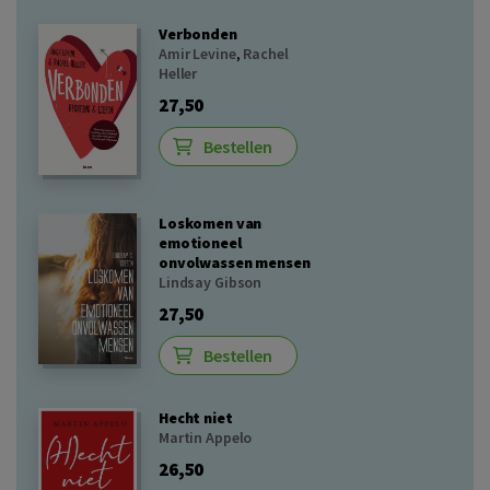
Verbonden
Amir Levine
,
Rachel
Heller
27,50
Bestellen
Loskomen van
emotioneel
onvolwassen mensen
Lindsay Gibson
27,50
Bestellen
Hecht niet
Martin Appelo
26,50