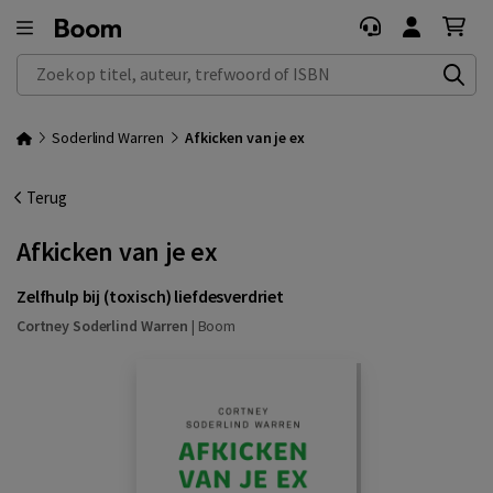
Zoek op titel, auteur, trefwoord of ISBN
Soderlind Warren
Afkicken van je ex
Terug
Afkicken van je ex
Zelfhulp bij (toxisch) liefdesverdriet
Cortney Soderlind Warren
|
Boom