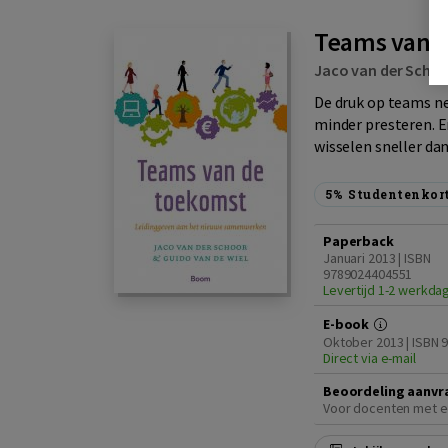
Teams van 
Jaco van der Scho
De druk op teams n
minder presteren. E
wisselen sneller dan 
5%
Studentenkor
Paperback
Januari 2013 | ISBN
9789024404551
Levertijd 1-2 werkda
E-book
Oktober 2013 | ISBN
Direct via e-mail
Beoordeling aanvr
Voor docenten met e