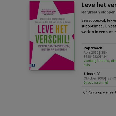
Leve het ver
Margreeth Kloppen
Een succesvol, lekk
suboptimaal. En dat 
werken in een succes
Paperback
April 2015 | ISBN
9789462201484
Vandaag besteld, din
huis
E-book
Oktober 2009 | ISBN
Direct via e-mail
Plaats op wensenli