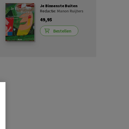
Je Binnenste Buiten
Redactie:
Manon Ruijters
49,95
Bestellen