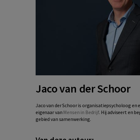
Jaco van der Schoor
Jaco van der Schoor is organisatiepsycholoog en e
eigenaar van
Mensen in Bedrijf
. Hij adviseert en
gebied van samenwerking.
Van deze auteur: