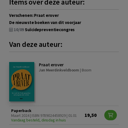
Items over deze auteur:
Verschenen: Praat erover
De nieuwste boeken van dit voorjaar
10/09
Suïcidepreventiecongres
Van deze auteur:
Praat erover
Jan Meerdinkveldboom
|
Boom
Paperback
19,50
Maart 2024 | ISBN 9789024458929 | 01.01
Vandaag besteld, dinsdag in huis