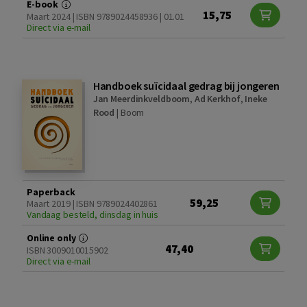
E-book
15,75
Maart 2024 | ISBN 9789024458936 | 01.01
Direct via e-mail
Handboek suïcidaal gedrag bij jongeren
Jan Meerdinkveldboom
,
Ad Kerkhof
,
Ineke
Rood
|
Boom
Paperback
59,25
Maart 2019 | ISBN 9789024402861
Vandaag besteld, dinsdag in huis
Online only
47,40
ISBN 3009010015902
Direct via e-mail