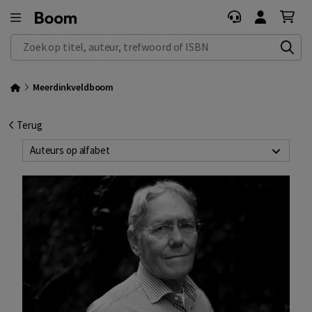
Zoek op titel, auteur, trefwoord of ISBN
Meerdinkveldboom
Terug
Auteurs op alfabet