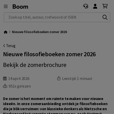
Zoek op titel, auteur, trefwoord of ISBN
Nieuwe filosofieboeken zomer 2026
Terug
Nieuwe filosofieboeken zomer 2026
Bekijk de zomerbrochure
14 april 2026
Leestijd:
1 minuut
951x gelezen
De zomer is het moment om ruimte te maken voor nieuwe
ideeën. In onze zomeraanbieding ontdek je filosofieboeken
die je blik verruimen: van klassieke denkers als Nietzsche en
Kierkegaard tot urgente stemmen van nu, zoals Hartmut