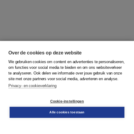
Over de cookies op deze website
We gebruiken cookies om content en advertenties te personaliseren,
© 2026
Koninklijke Boom uitgevers
om functies voor social media te bieden en om ons websiteverkeer
te analyseren. Ook delen we informatie over jouw gebruik van onze
Klantenservice
site met onze partners voor social media, adverteren en analyse.
Service & informatie
Privacy- en cookieverklaring
Contact
Retourneren
Docentenservice
Cookie-instellingen
Snel bestellen
Teamviewer
Alle cookies toestaan
Boom voor jou
Voor de boekhandel