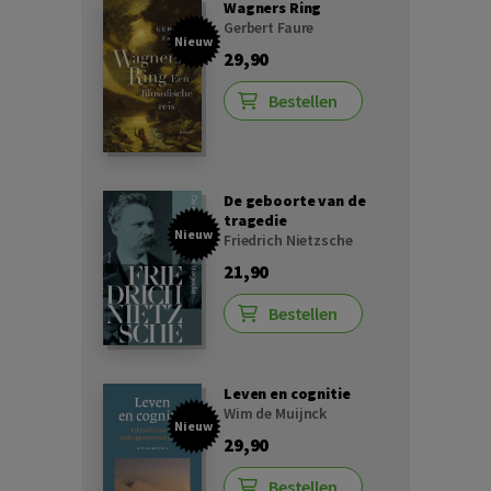
Wagners Ring
Gerbert Faure
Nieuw
29,90
Bestellen
De geboorte van de
tragedie
Nieuw
Friedrich Nietzsche
21,90
Bestellen
Leven en cognitie
Wim de Muijnck
Nieuw
29,90
Bestellen