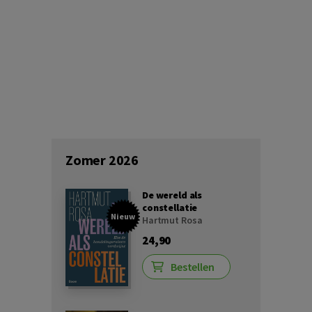
Zomer 2026
De wereld als
constellatie
Nieuw
Hartmut Rosa
24,90
Bestellen