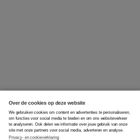
Over de cookies op deze website
We gebruiken cookies om content en advertenties te personaliseren,
© 2026
Koninklijke Boom uitgevers
om functies voor social media te bieden en om ons websiteverkeer
te analyseren. Ook delen we informatie over jouw gebruik van onze
Klantenservice
site met onze partners voor social media, adverteren en analyse.
Service & informatie
Privacy- en cookieverklaring