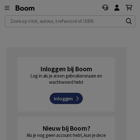
Zoek op titel, auteur, trefwoord of ISBN
Inloggen bij Boom
Log in als je al een gebruikersnaam en
wachtwoord hebt
Inloggen
Nieuw bij Boom?
Als je nog geen account hebt, kun je deze