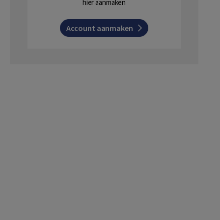
hier aanmaken
Account aanmaken