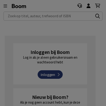
Zoek op titel, auteur, trefwoord of ISBN
Inloggen bij Boom
Log in als je al een gebruikersnaam en
wachtwoord hebt
Inloggen
Nieuw bij Boom?
Als je nog geen account hebt, kun je deze