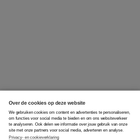
Over de cookies op deze website
We gebruiken cookies om content en advertenties te personaliseren,
© 2026
Koninklijke Boom uitgevers
om functies voor social media te bieden en om ons websiteverkeer
te analyseren. Ook delen we informatie over jouw gebruik van onze
Klantenservice
site met onze partners voor social media, adverteren en analyse.
Service & informatie
Privacy- en cookieverklaring