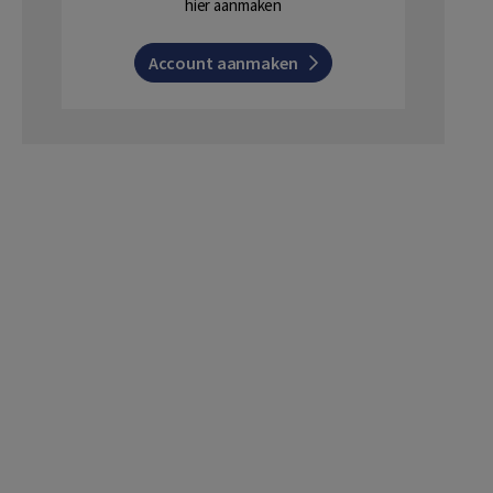
hier aanmaken
Account aanmaken