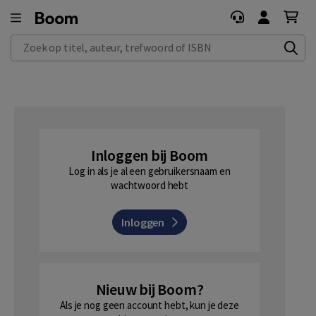
Zoek op titel, auteur, trefwoord of ISBN
Inloggen bij Boom
Log in als je al een gebruikersnaam en
wachtwoord hebt
Inloggen
Nieuw bij Boom?
Als je nog geen account hebt, kun je deze