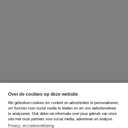
Over de cookies op deze website
We gebruiken cookies om content en advertenties te personaliseren,
© 2026
Koninklijke Boom uitgevers
om functies voor social media te bieden en om ons websiteverkeer
te analyseren. Ook delen we informatie over jouw gebruik van onze
Klantenservice
site met onze partners voor social media, adverteren en analyse.
Service & informatie
Privacy- en cookieverklaring