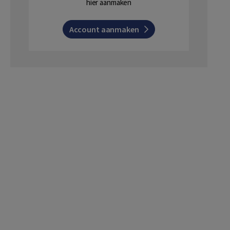
hier aanmaken
Account aanmaken