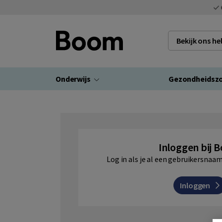
Bekijk ons h
Onderwijs
Gezondheidsz
Inloggen bij 
Log in als je al een gebruikersna
Inloggen