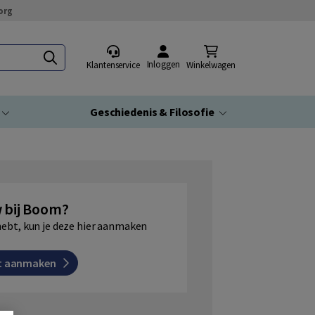
org
Inloggen
Klantenservice
Winkelwagen
Geschiedenis & Filosofie
 bij Boom?
hebt, kun je deze hier aanmaken
t aanmaken