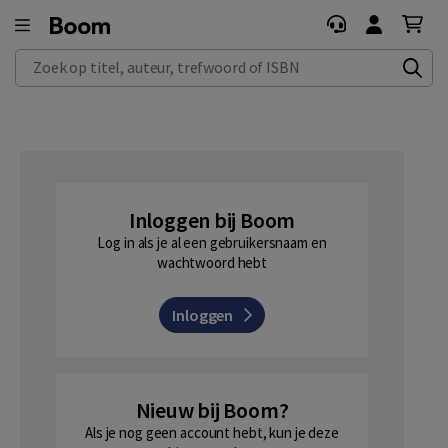
Zoek op titel, auteur, trefwoord of ISBN
Inloggen bij Boom
Log in als je al een gebruikersnaam en
wachtwoord hebt
Inloggen
Nieuw bij Boom?
Als je nog geen account hebt, kun je deze