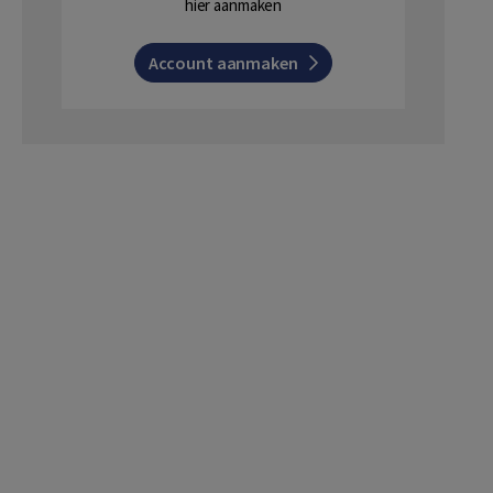
hier aanmaken
Account aanmaken