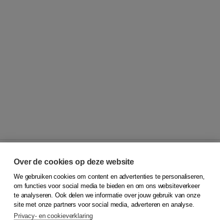
Over de cookies op deze website
We gebruiken cookies om content en advertenties te personaliseren,
© 2026
Koninklijke Boom uitgevers
om functies voor social media te bieden en om ons websiteverkeer
te analyseren. Ook delen we informatie over jouw gebruik van onze
Klantenservice
site met onze partners voor social media, adverteren en analyse.
Service & informatie
Privacy- en cookieverklaring