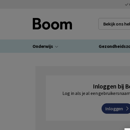
Bekijk ons h
Onderwijs
Gezondheidsz
Inloggen bij 
Log in als je al een gebruikersna
Inloggen