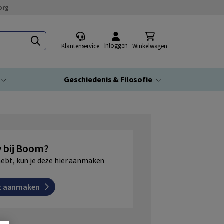
org
Inloggen
Klantenservice
Winkelwagen
Geschiedenis & Filosofie
 bij Boom?
hebt, kun je deze hier aanmaken
t aanmaken