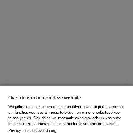
Over de cookies op deze website
We gebruiken cookies om content en advertenties te personaliseren,
© 2026
Koninklijke Boom uitgevers
om functies voor social media te bieden en om ons websiteverkeer
te analyseren. Ook delen we informatie over jouw gebruik van onze
Klantenservice
site met onze partners voor social media, adverteren en analyse.
Service & informatie
Privacy- en cookieverklaring