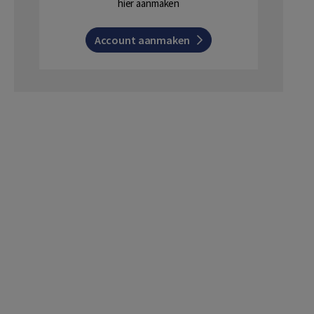
hier aanmaken
Account aanmaken