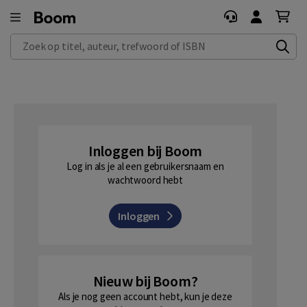
Zoek op titel, auteur, trefwoord of ISBN
Inloggen bij Boom
Log in als je al een gebruikersnaam en
wachtwoord hebt
Inloggen
Nieuw bij Boom?
Als je nog geen account hebt, kun je deze