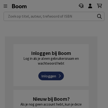
Zoek op titel, auteur, trefwoord of ISBN
Inloggen bij Boom
Log in als je al een gebruikersnaam en
wachtwoord hebt
Inloggen
Nieuw bij Boom?
Als je nog geen account hebt, kun je deze