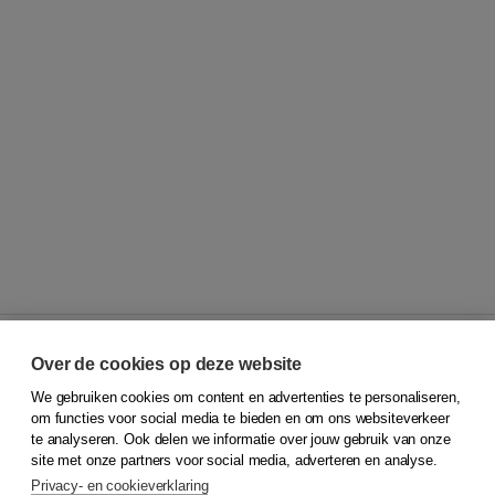
Over de cookies op deze website
We gebruiken cookies om content en advertenties te personaliseren,
© 2026
Koninklijke Boom uitgevers
om functies voor social media te bieden en om ons websiteverkeer
te analyseren. Ook delen we informatie over jouw gebruik van onze
Klantenservice
site met onze partners voor social media, adverteren en analyse.
Service & informatie
Privacy- en cookieverklaring