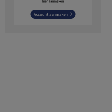
hier aanmaken
Account aanmaken