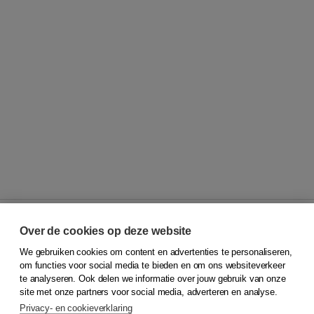
Over de cookies op deze website
We gebruiken cookies om content en advertenties te personaliseren,
© 2026
Koninklijke Boom uitgevers
om functies voor social media te bieden en om ons websiteverkeer
te analyseren. Ook delen we informatie over jouw gebruik van onze
Klantenservice
site met onze partners voor social media, adverteren en analyse.
Service & informatie
Privacy- en cookieverklaring