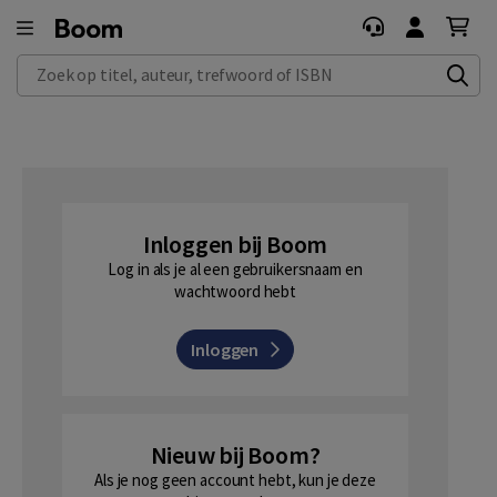
Zoek op titel, auteur, trefwoord of ISBN
Inloggen bij Boom
Log in als je al een gebruikersnaam en
wachtwoord hebt
Inloggen
Nieuw bij Boom?
Als je nog geen account hebt, kun je deze