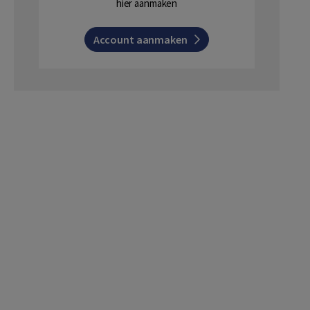
hier aanmaken
Account aanmaken