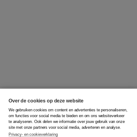
Over de cookies op deze website
We gebruiken cookies om content en advertenties te personaliseren,
© 2026
Koninklijke Boom uitgevers
om functies voor social media te bieden en om ons websiteverkeer
te analyseren. Ook delen we informatie over jouw gebruik van onze
Klantenservice
site met onze partners voor social media, adverteren en analyse.
Service & informatie
Privacy- en cookieverklaring