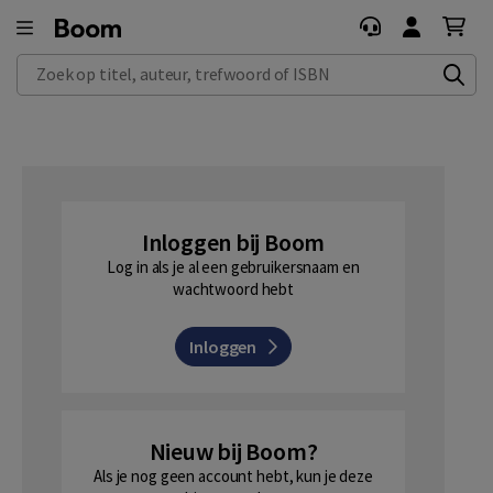
Zoek op titel, auteur, trefwoord of ISBN
Inloggen bij Boom
Log in als je al een gebruikersnaam en
wachtwoord hebt
Inloggen
Nieuw bij Boom?
Als je nog geen account hebt, kun je deze