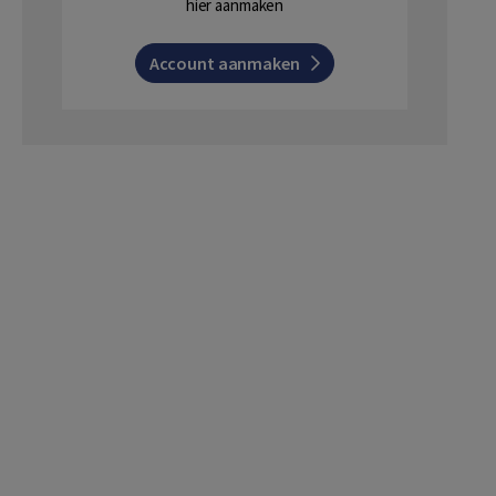
hier aanmaken
Account aanmaken