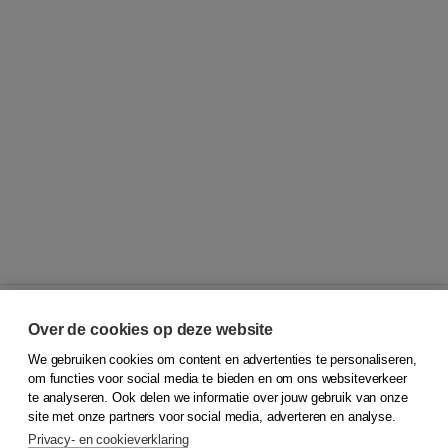
Over de cookies op deze website
We gebruiken cookies om content en advertenties te personaliseren,
© 2026
Koninklijke Boom uitgevers
om functies voor social media te bieden en om ons websiteverkeer
te analyseren. Ook delen we informatie over jouw gebruik van onze
Klantenservice
site met onze partners voor social media, adverteren en analyse.
Service & informatie
Privacy- en cookieverklaring