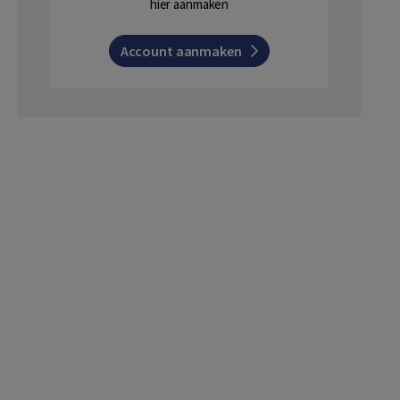
hier aanmaken
Account aanmaken