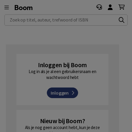
Zoek op titel, auteur, trefwoord of ISBN
Inloggen bij Boom
Log in als je al een gebruikersnaam en
wachtwoord hebt
Inloggen
Nieuw bij Boom?
Als je nog geen account hebt, kun je deze