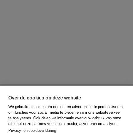
Over de cookies op deze website
We gebruiken cookies om content en advertenties te personaliseren,
© 2026
Koninklijke Boom uitgevers
om functies voor social media te bieden en om ons websiteverkeer
te analyseren. Ook delen we informatie over jouw gebruik van onze
Klantenservice
site met onze partners voor social media, adverteren en analyse.
Service & informatie
Privacy- en cookieverklaring