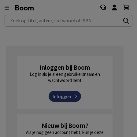
Zoek op titel, auteur, trefwoord of ISBN
Inloggen bij Boom
Log in als je al een gebruikersnaam en
wachtwoord hebt
Inloggen
Nieuw bij Boom?
Als je nog geen account hebt, kun je deze