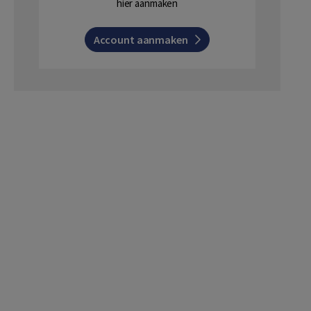
hier aanmaken
Account aanmaken