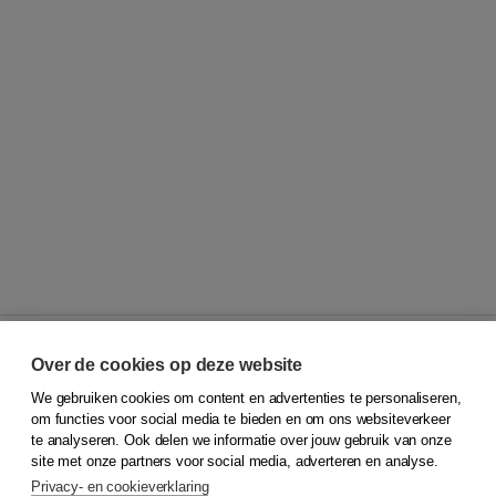
Over de cookies op deze website
We gebruiken cookies om content en advertenties te personaliseren,
© 2026
Koninklijke Boom uitgevers
om functies voor social media te bieden en om ons websiteverkeer
te analyseren. Ook delen we informatie over jouw gebruik van onze
Klantenservice
site met onze partners voor social media, adverteren en analyse.
Service & informatie
Privacy- en cookieverklaring