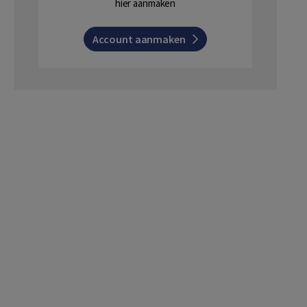
hier aanmaken
Account aanmaken