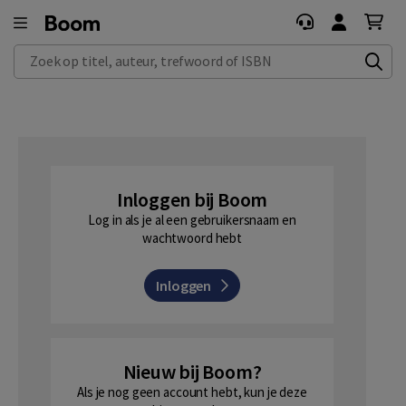
Zoek op titel, auteur, trefwoord of ISBN
Inloggen bij Boom
Log in als je al een gebruikersnaam en
wachtwoord hebt
Inloggen
Nieuw bij Boom?
Als je nog geen account hebt, kun je deze