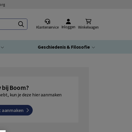
org
Inloggen
Klantenservice
Winkelwagen
Geschiedenis & Filosofie
 bij Boom?
hebt, kun je deze hier aanmaken
t aanmaken