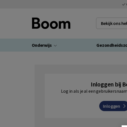
Bekijk ons h
Onderwijs
Gezondheidsz
Inloggen bij 
Log in als je al een gebruikersna
Inloggen