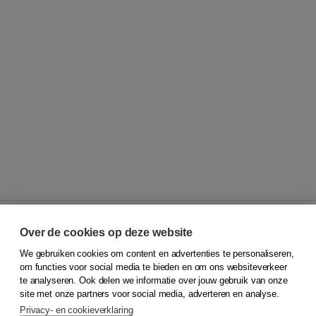
Over de cookies op deze website
We gebruiken cookies om content en advertenties te personaliseren,
© 2026
Koninklijke Boom uitgevers
om functies voor social media te bieden en om ons websiteverkeer
te analyseren. Ook delen we informatie over jouw gebruik van onze
Klantenservice
site met onze partners voor social media, adverteren en analyse.
Service & informatie
Privacy- en cookieverklaring