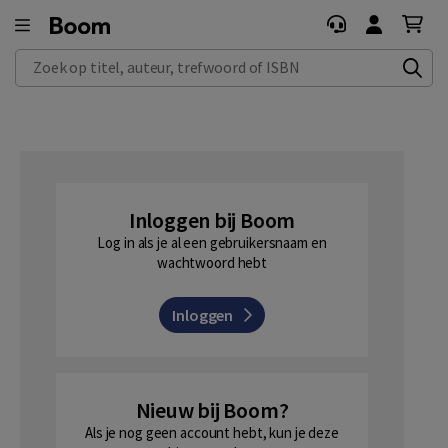
Zoek op titel, auteur, trefwoord of ISBN
Inloggen bij Boom
Log in als je al een gebruikersnaam en
wachtwoord hebt
Inloggen
Nieuw bij Boom?
Als je nog geen account hebt, kun je deze