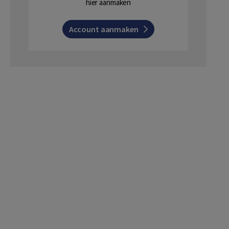
hier aanmaken
Account aanmaken