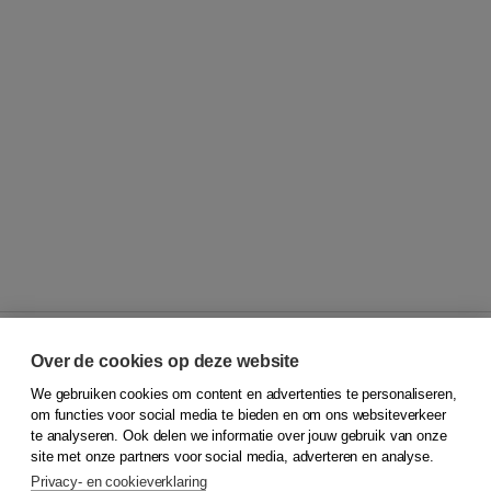
Over de cookies op deze website
We gebruiken cookies om content en advertenties te personaliseren,
© 2026
Koninklijke Boom uitgevers
om functies voor social media te bieden en om ons websiteverkeer
te analyseren. Ook delen we informatie over jouw gebruik van onze
Klantenservice
site met onze partners voor social media, adverteren en analyse.
Service & informatie
Privacy- en cookieverklaring