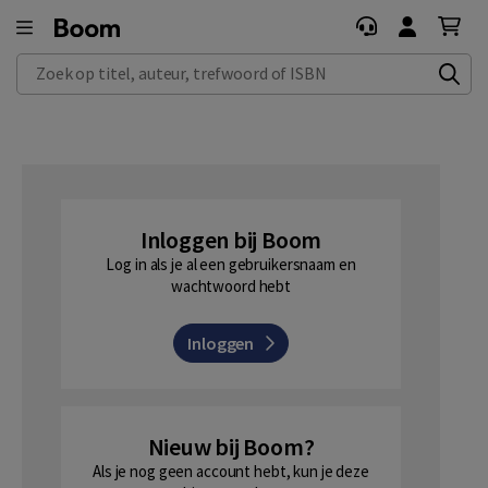
Zoek op titel, auteur, trefwoord of ISBN
Inloggen bij Boom
Log in als je al een gebruikersnaam en
wachtwoord hebt
Inloggen
Nieuw bij Boom?
Als je nog geen account hebt, kun je deze