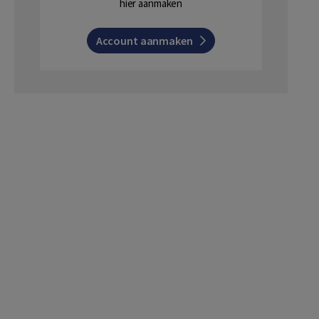
hier aanmaken
Account aanmaken