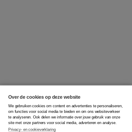
Over de cookies op deze website
We gebruiken cookies om content en advertenties te personaliseren,
© 2026
Koninklijke Boom uitgevers
om functies voor social media te bieden en om ons websiteverkeer
te analyseren. Ook delen we informatie over jouw gebruik van onze
Klantenservice
site met onze partners voor social media, adverteren en analyse.
Service & informatie
Privacy- en cookieverklaring