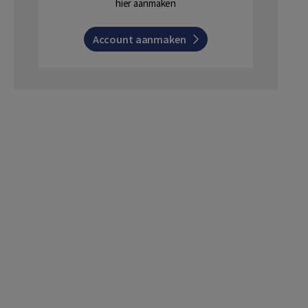
hier aanmaken
Account aanmaken