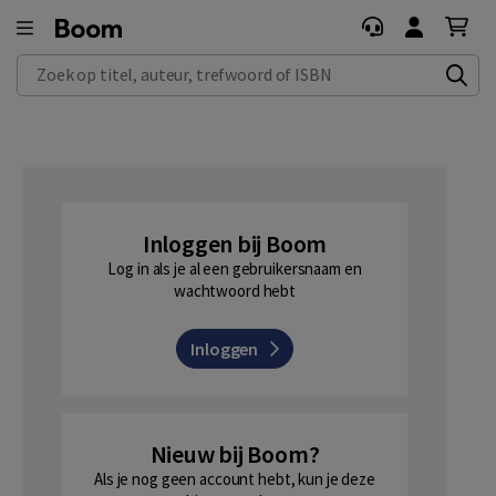
Zoek op titel, auteur, trefwoord of ISBN
Inloggen bij Boom
Log in als je al een gebruikersnaam en
wachtwoord hebt
Inloggen
Nieuw bij Boom?
Als je nog geen account hebt, kun je deze