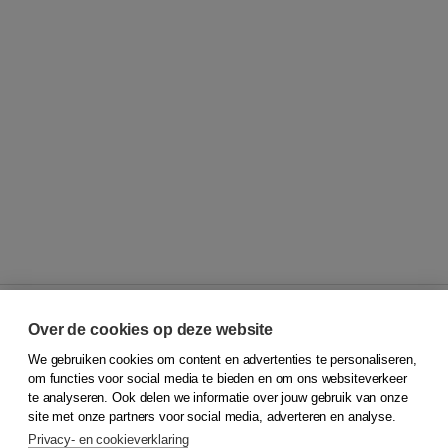
Over de cookies op deze website
We gebruiken cookies om content en advertenties te personaliseren,
© 2026
Koninklijke Boom uitgevers
om functies voor social media te bieden en om ons websiteverkeer
te analyseren. Ook delen we informatie over jouw gebruik van onze
Klantenservice
site met onze partners voor social media, adverteren en analyse.
Service & informatie
Privacy- en cookieverklaring