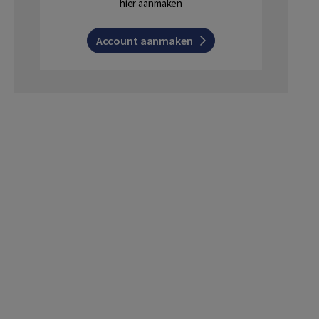
hier aanmaken
Account aanmaken