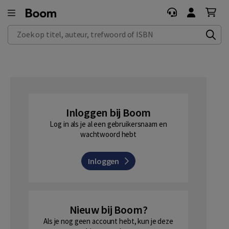
Zoek op titel, auteur, trefwoord of ISBN
Inloggen bij Boom
Log in als je al een gebruikersnaam en
wachtwoord hebt
Inloggen
Nieuw bij Boom?
Als je nog geen account hebt, kun je deze