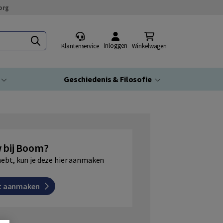
org
Inloggen
Klantenservice
Winkelwagen
Geschiedenis & Filosofie
 bij Boom?
hebt, kun je deze hier aanmaken
t aanmaken