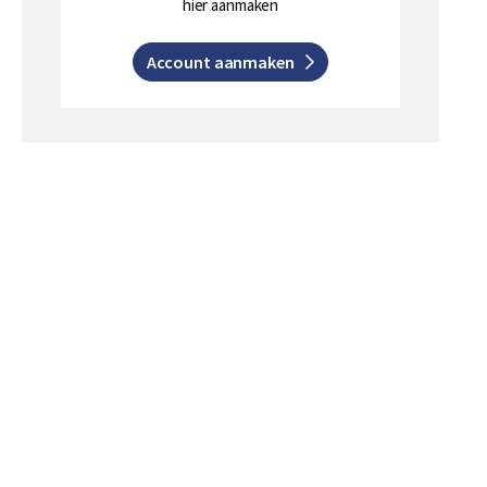
hier aanmaken
Account aanmaken