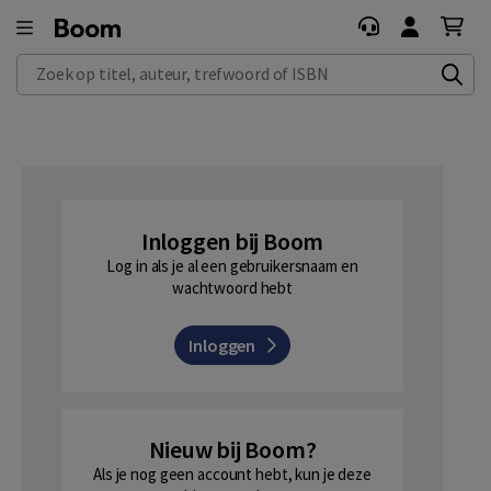
Zoek op titel, auteur, trefwoord of ISBN
Inloggen bij Boom
Log in als je al een gebruikersnaam en
wachtwoord hebt
Inloggen
Nieuw bij Boom?
Als je nog geen account hebt, kun je deze