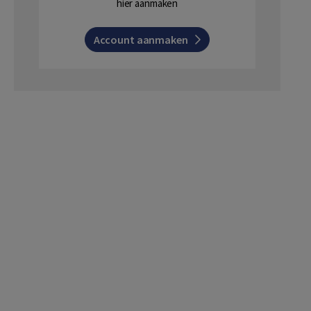
hier aanmaken
Account aanmaken