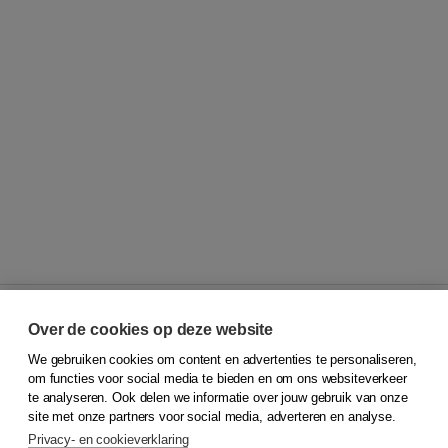
Over de cookies op deze website
We gebruiken cookies om content en advertenties te personaliseren,
© 2026
Koninklijke Boom uitgevers
om functies voor social media te bieden en om ons websiteverkeer
te analyseren. Ook delen we informatie over jouw gebruik van onze
Klantenservice
site met onze partners voor social media, adverteren en analyse.
Service & informatie
Privacy- en cookieverklaring