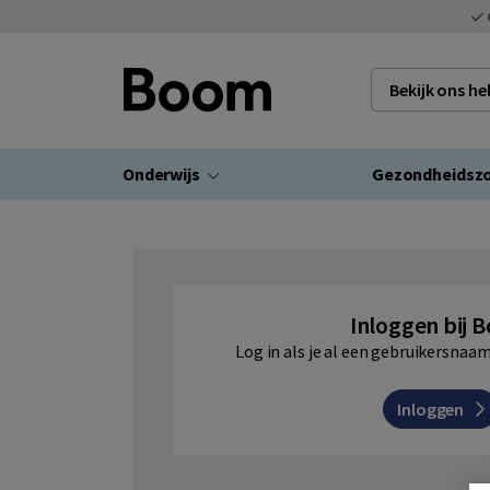
Bekijk ons h
Onderwijs
Gezondheidsz
Inloggen bij 
Log in als je al een gebruikersna
Inloggen