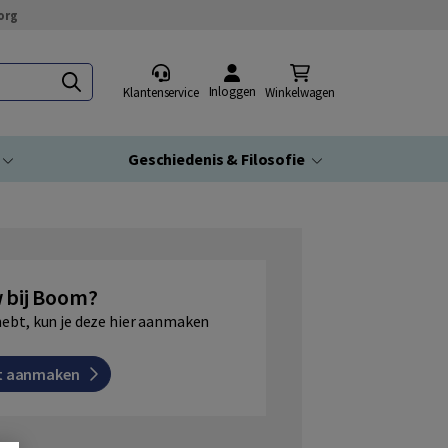
org
Inloggen
Klantenservice
Winkelwagen
Geschiedenis & Filosofie
 bij Boom?
hebt, kun je deze hier aanmaken
t aanmaken