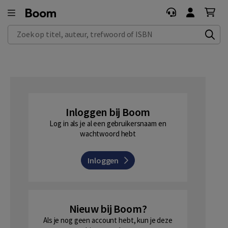
Zoek op titel, auteur, trefwoord of ISBN
Inloggen bij Boom
Log in als je al een gebruikersnaam en
wachtwoord hebt
Inloggen
Nieuw bij Boom?
Als je nog geen account hebt, kun je deze