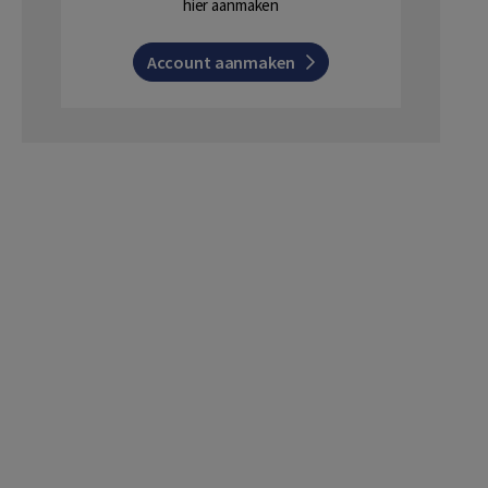
hier aanmaken
Account aanmaken