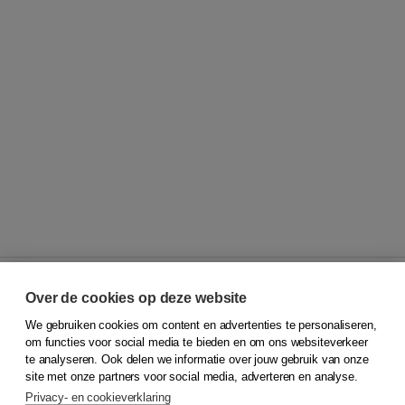
Over de cookies op deze website
We gebruiken cookies om content en advertenties te personaliseren,
© 2026
Koninklijke Boom uitgevers
om functies voor social media te bieden en om ons websiteverkeer
te analyseren. Ook delen we informatie over jouw gebruik van onze
Klantenservice
site met onze partners voor social media, adverteren en analyse.
Service & informatie
Privacy- en cookieverklaring