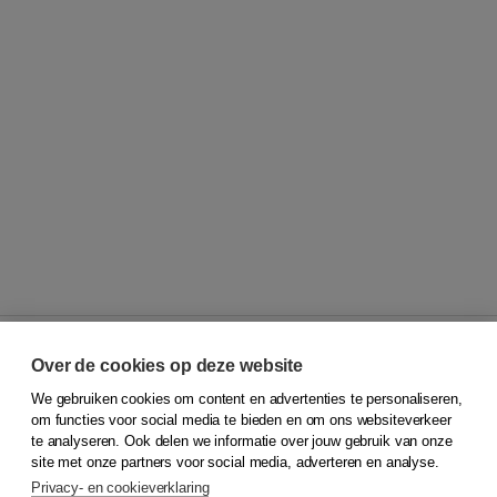
Over de cookies op deze website
We gebruiken cookies om content en advertenties te personaliseren,
© 2026
Koninklijke Boom uitgevers
om functies voor social media te bieden en om ons websiteverkeer
te analyseren. Ook delen we informatie over jouw gebruik van onze
Klantenservice
site met onze partners voor social media, adverteren en analyse.
Service & informatie
Privacy- en cookieverklaring