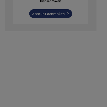
hier aanmaken
Account aanmaken