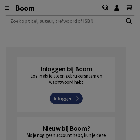
Zoek op titel, auteur, trefwoord of ISBN
Inloggen bij Boom
Log in als je al een gebruikersnaam en
wachtwoord hebt
Inloggen
Nieuw bij Boom?
Als je nog geen account hebt, kun je deze