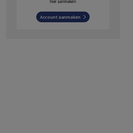
hier aanmaken
Account aanmaken