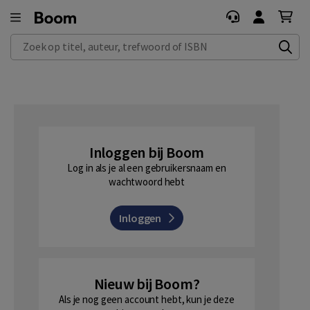
Zoek op titel, auteur, trefwoord of ISBN
Inloggen bij Boom
Log in als je al een gebruikersnaam en
wachtwoord hebt
Inloggen
Nieuw bij Boom?
Als je nog geen account hebt, kun je deze