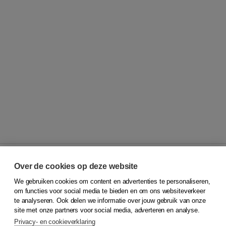
Over de cookies op deze website
We gebruiken cookies om content en advertenties te personaliseren,
© 2026
Koninklijke Boom uitgevers
om functies voor social media te bieden en om ons websiteverkeer
te analyseren. Ook delen we informatie over jouw gebruik van onze
Klantenservice
site met onze partners voor social media, adverteren en analyse.
Service & informatie
Privacy- en cookieverklaring