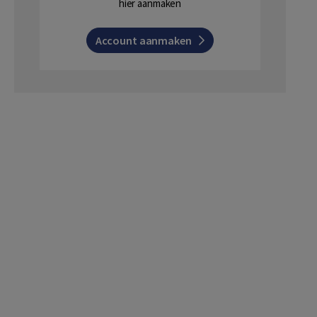
hier aanmaken
Account aanmaken