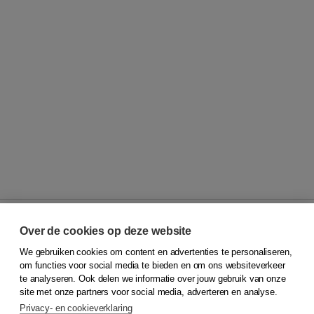
Over de cookies op deze website
We gebruiken cookies om content en advertenties te personaliseren,
© 2026
Koninklijke Boom uitgevers
om functies voor social media te bieden en om ons websiteverkeer
te analyseren. Ook delen we informatie over jouw gebruik van onze
Klantenservice
site met onze partners voor social media, adverteren en analyse.
Service & informatie
Privacy- en cookieverklaring