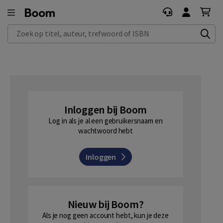
Zoek op titel, auteur, trefwoord of ISBN
Inloggen bij Boom
Log in als je al een gebruikersnaam en
wachtwoord hebt
Inloggen
Nieuw bij Boom?
Als je nog geen account hebt, kun je deze