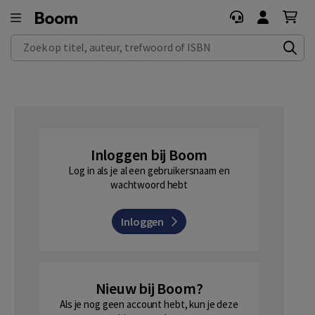
Zoek op titel, auteur, trefwoord of ISBN
Inloggen bij Boom
Log in als je al een gebruikersnaam en
wachtwoord hebt
Inloggen
Nieuw bij Boom?
Als je nog geen account hebt, kun je deze