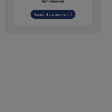
hier aanmaken
Account aanmaken