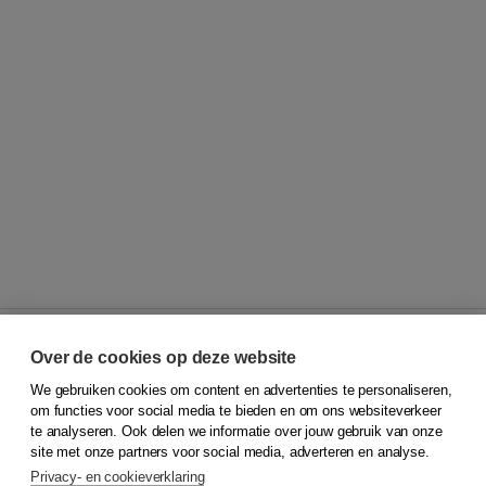
Over de cookies op deze website
We gebruiken cookies om content en advertenties te personaliseren,
© 2026
Koninklijke Boom uitgevers
om functies voor social media te bieden en om ons websiteverkeer
te analyseren. Ook delen we informatie over jouw gebruik van onze
Klantenservice
site met onze partners voor social media, adverteren en analyse.
Service & informatie
Privacy- en cookieverklaring