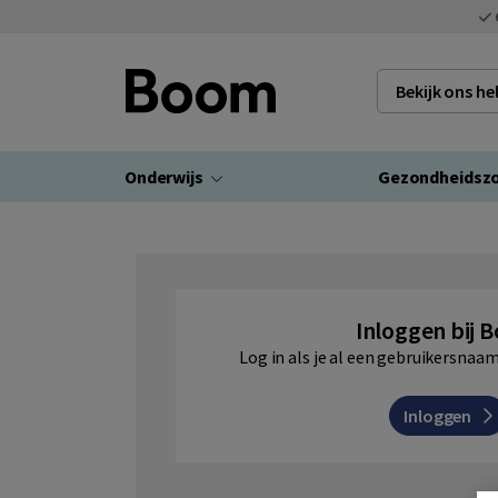
Bekijk ons h
Onderwijs
Gezondheidsz
Inloggen bij 
Log in als je al een gebruikersna
Inloggen