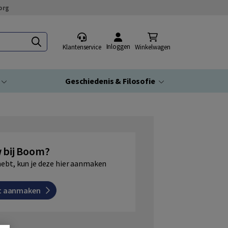
org
Inloggen
Klantenservice
Winkelwagen
Geschiedenis & Filosofie
 bij Boom?
hebt, kun je deze hier aanmaken
t aanmaken