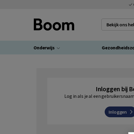
Bekijk ons h
Onderwijs
Gezondheidsz
Inloggen bij 
Log in als je al een gebruikersna
Inloggen