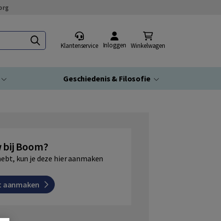
org
Inloggen
Klantenservice
Winkelwagen
Geschiedenis & Filosofie
 bij Boom?
hebt, kun je deze hier aanmaken
t aanmaken