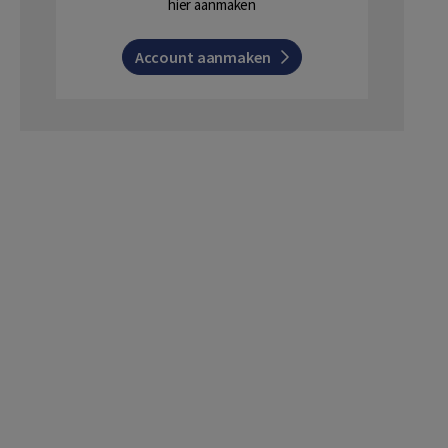
hier aanmaken
Account aanmaken