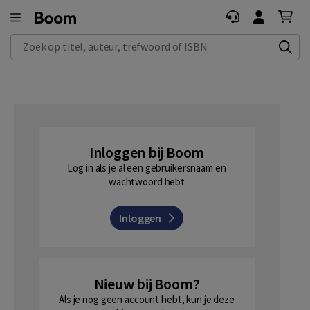
Zoek op titel, auteur, trefwoord of ISBN
Inloggen bij Boom
Log in als je al een gebruikersnaam en
wachtwoord hebt
Inloggen
Nieuw bij Boom?
Als je nog geen account hebt, kun je deze