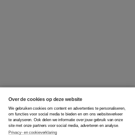
Over de cookies op deze website
We gebruiken cookies om content en advertenties te personaliseren,
© 2026
Koninklijke Boom uitgevers
om functies voor social media te bieden en om ons websiteverkeer
te analyseren. Ook delen we informatie over jouw gebruik van onze
Klantenservice
site met onze partners voor social media, adverteren en analyse.
Service & informatie
Privacy- en cookieverklaring