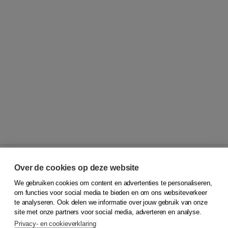
Over de cookies op deze website
We gebruiken cookies om content en advertenties te personaliseren,
© 2026
Koninklijke Boom uitgevers
om functies voor social media te bieden en om ons websiteverkeer
te analyseren. Ook delen we informatie over jouw gebruik van onze
Klantenservice
site met onze partners voor social media, adverteren en analyse.
Service & informatie
Privacy- en cookieverklaring