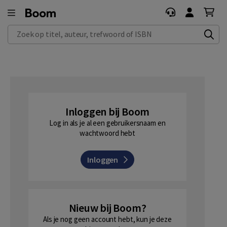
Zoek op titel, auteur, trefwoord of ISBN
Inloggen bij Boom
Log in als je al een gebruikersnaam en
wachtwoord hebt
Inloggen
Nieuw bij Boom?
Als je nog geen account hebt, kun je deze