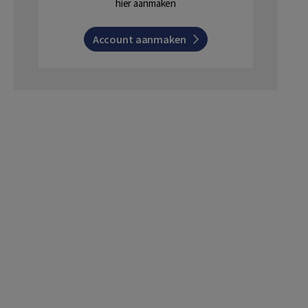
hier aanmaken
Account aanmaken