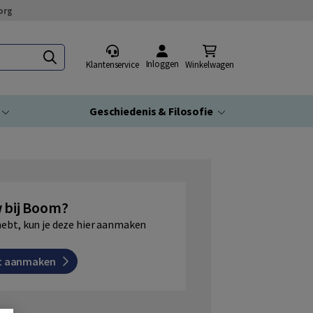
org
Inloggen
Klantenservice
Winkelwagen
Geschiedenis & Filosofie
 bij Boom?
hebt, kun je deze hier aanmaken
t aanmaken