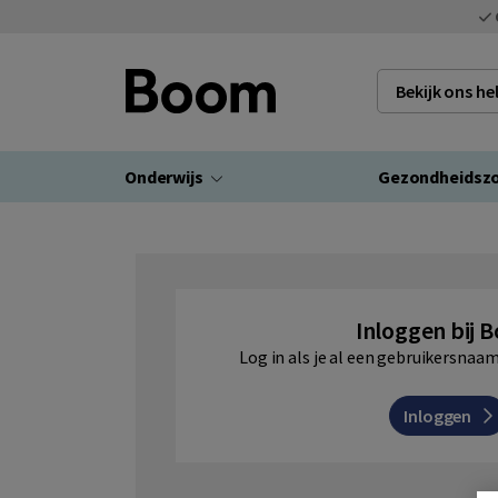
Bekijk ons h
Onderwijs
Gezondheidsz
Inloggen bij 
Log in als je al een gebruikersna
Inloggen