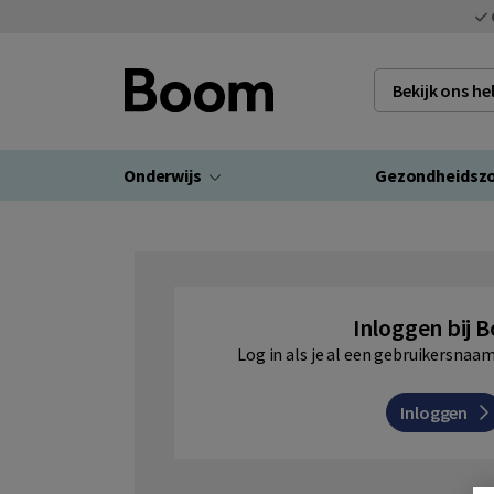
Bekijk ons h
Onderwijs
Gezondheidsz
Inloggen bij 
Log in als je al een gebruikersna
Inloggen