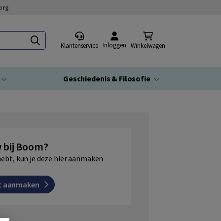
org
Inloggen
Klantenservice
Winkelwagen
Geschiedenis & Filosofie
 bij Boom?
hebt, kun je deze hier aanmaken
t aanmaken