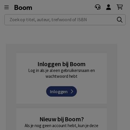
Zoek op titel, auteur, trefwoord of ISBN
Inloggen bij Boom
Log in als je al een gebruikersnaam en
wachtwoord hebt
Inloggen
Nieuw bij Boom?
Als je nog geen account hebt, kun je deze