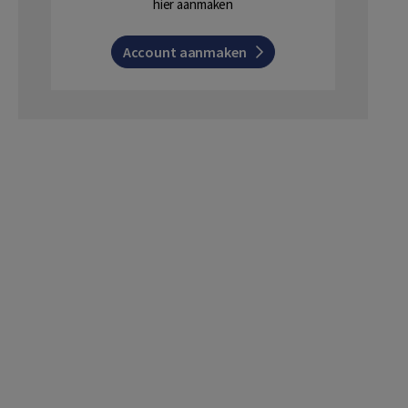
hier aanmaken
Account aanmaken