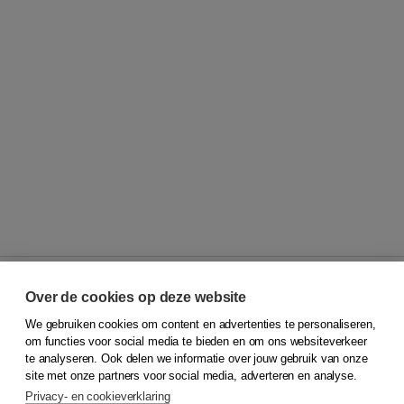
Over de cookies op deze website
We gebruiken cookies om content en advertenties te personaliseren,
© 2026
Koninklijke Boom uitgevers
om functies voor social media te bieden en om ons websiteverkeer
te analyseren. Ook delen we informatie over jouw gebruik van onze
Klantenservice
site met onze partners voor social media, adverteren en analyse.
Service & informatie
Privacy- en cookieverklaring