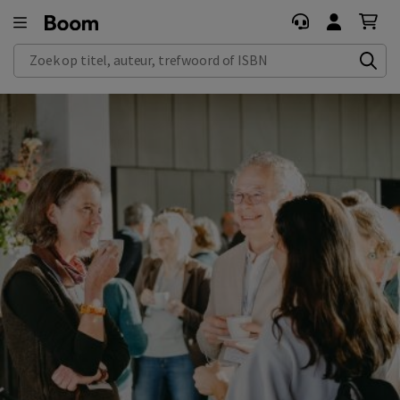
Zoek op titel, auteur, trefwoord of ISBN