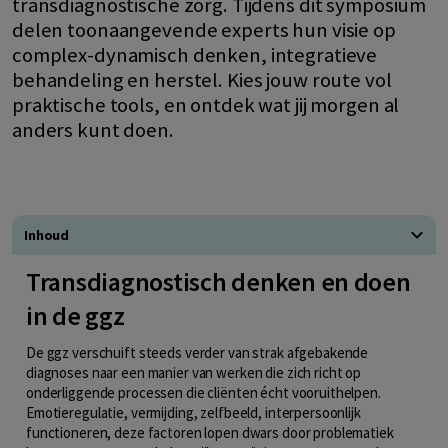
transdiagnostische zorg. Tijdens dit symposium
delen toonaangevende experts hun visie op
complex-dynamisch denken, integratieve
behandeling en herstel. Kies jouw route vol
praktische tools, en ontdek wat jij morgen al
anders kunt doen.
Inhoud
Transdiagnostisch denken en doen
in de ggz
De ggz verschuift steeds verder van strak afgebakende
diagnoses naar een manier van werken die zich richt op
onderliggende processen die cliënten écht vooruithelpen.
Emotieregulatie, vermijding, zelfbeeld, interpersoonlijk
functioneren, deze factoren lopen dwars door problematiek