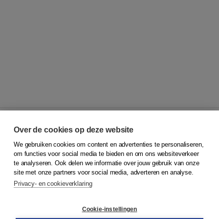
Over de cookies op deze website
We gebruiken cookies om content en advertenties te personaliseren,
© 2026
Koninklijke Boom uitgevers
om functies voor social media te bieden en om ons websiteverkeer
te analyseren. Ook delen we informatie over jouw gebruik van onze
Klantenservice
site met onze partners voor social media, adverteren en analyse.
Service & informatie
Privacy- en cookieverklaring
Contact
Retourneren
Docentenservice
Cookie-instellingen
Snel bestellen