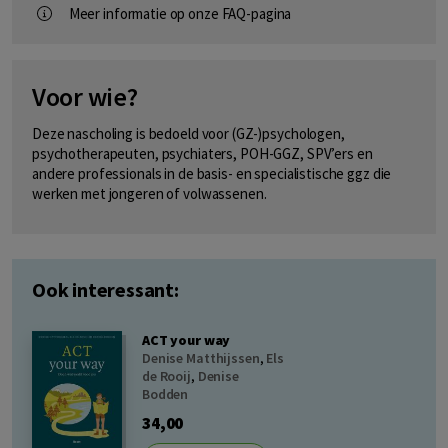
Meer informatie op onze FAQ-pagina
Voor wie?
Deze nascholing is bedoeld voor (GZ-)psychologen,
psychotherapeuten, psychiaters, POH-GGZ, SPV’ers en
andere professionals in de basis- en specialistische ggz die
werken met jongeren of volwassenen.
Ook interessant:
ACT your way
Denise Matthijssen
,
Els
de Rooij
,
Denise
Bodden
34,00