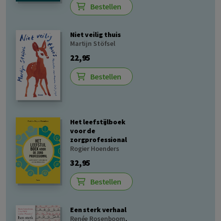
Bestellen
Niet veilig thuis
Martijn Stöfsel
22,95
Bestellen
Het leefstijlboek
voor de
zorgprofessional
Rogier Hoenders
32,95
Bestellen
Een sterk verhaal
Renée Rosenboom
,