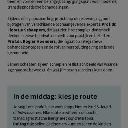
heen en vormen een belangrijk aangrijpingspunt voor moderne,
transdiagnostische behandelingen.
Tijdens dit symposium krijg je zicht op deze beweging, met
bijdragen van verschillende toonaangevende experts.
Prof.dr.
Floortje Scheepers
, die laat zien hoe complex-dynamisch
denken nieuwe handvatten biedt voor praktijk en beleid en
Prof.dr. Rogier Hoenders
, die ingaat op integratieve
behandelconcepten en de rol van herstel, zingeving en brede
gezondheid.
Samen schetsen zij een scherp en realistisch beeld van waar de
ggz naartoe beweegt, én wat jij morgen al anders kunt doen.
In de middag: kies je route
Je volgt drie praktische workshops binnen Kind & Jeugd
of Volwassenen. Elke route biedt een compacte,
transdiagnostische leerlijn met concrete tools.
Belangrijk:
online deelnemers kunnen alleen de kind en