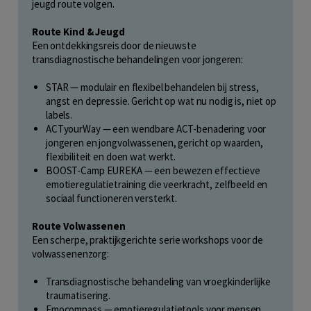
jeugd route volgen.
Route Kind & Jeugd
Een ontdekkingsreis door de nieuwste
transdiagnostische behandelingen voor jongeren:
STAR — modulair en flexibel behandelen bij stress,
angst en depressie. Gericht op wat nu nodig is, niet op
labels.
ACTyourWay — een wendbare ACT-benadering voor
jongeren en jongvolwassenen, gericht op waarden,
flexibiliteit en doen wat werkt.
BOOST-Camp EUREKA — een bewezen effectieve
emotieregulatietraining die veerkracht, zelfbeeld en
sociaal functioneren versterkt.
Route Volwassenen
Een scherpe, praktijkgerichte serie workshops voor de
volwassenenzorg:
Transdiagnostische behandeling van vroegkinderlijke
traumatisering.
Emocompass — emotieregulatietools voor mensen