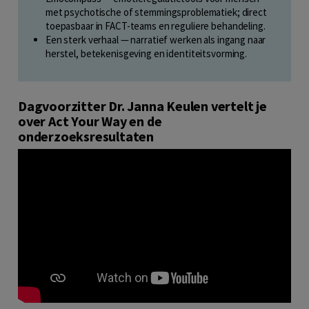
met psychotische of stemmingsproblematiek; direct
toepasbaar in FACT-teams en reguliere behandeling.
Een sterk verhaal — narratief werken als ingang naar
herstel, betekenisgeving en identiteitsvorming.
Dagvoorzitter Dr. Janna Keulen vertelt je
over Act Your Way en de
onderzoeksresultaten