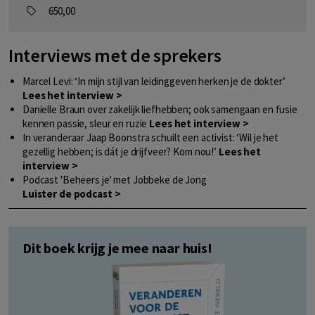
650,00
Interviews met de sprekers
Marcel Levi: ‘In mijn stijl van leidinggeven herken je de dokter’
Lees het interview >
Danielle Braun over zakelijk liefhebben; ook samengaan en fusie
kennen passie, sleur en ruzie
Lees het interview >
In veranderaar Jaap Boonstra schuilt een activist: ‘Wil je het
gezellig hebben; is dát je drijfveer? Kom nou!’
Lees het
interview >
Podcast 'Beheers je' met Jobbeke de Jong
Luister de podcast >
Dit boek krijg je mee naar huis!