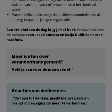
loskomt van ‘het systeem’ en samen echt betekenisvol
werkt
Marcel Levi laat zien hoe je de positieve veranderlessen uit
de zorg toepast in je eigen organisatie
Aan het eind van de dag krijg je het boek
Veranderen voor
de toekomst
van Jaap Boonstra en Marjo Dubbeldam mee
naar huis.
Meer weten over
verandermanagement?
Meld je aan voor de nieuwsbrief
Reacties van deelnemers
“Zet aan tot denken, maakt nieuwsgierig en
brengt in beweging om meer te verkennen.”