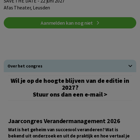
SAVE THE DATE - 22 juni 2027
Afas Theater, Leusden
Aanmelden kan nog niet
Over het congres
Wil je op de hoogte blijven van de editie in
2027?
Stuur ons dan een
e-mail >
Jaarcongres Verandermanagement 2026
Wat is het geheim van succesvol veranderen? Wat is
bekend uit onderzoek en uit de praktijk en hoe vertaal je