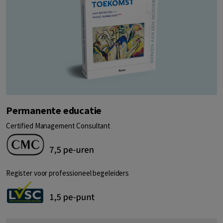
Permanente educatie
Certified Management Consultant
Register voor professioneel begeleiders