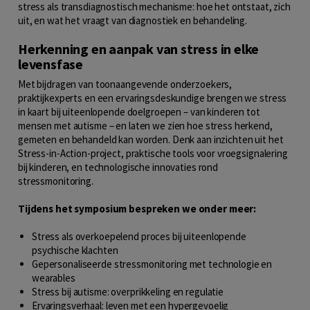
stress als transdiagnostisch mechanisme: hoe het ontstaat, zich
uit, en wat het vraagt van diagnostiek en behandeling.
Herkenning en aanpak van stress in elke
levensfase
Met bijdragen van toonaangevende onderzoekers,
praktijkexperts en een ervaringsdeskundige brengen we stress
in kaart bij uiteenlopende doelgroepen – van kinderen tot
mensen met autisme – en laten we zien hoe stress herkend,
gemeten en behandeld kan worden. Denk aan inzichten uit het
Stress-in-Action-project, praktische tools voor vroegsignalering
bij kinderen, en technologische innovaties rond
stressmonitoring.
Tijdens het symposium bespreken we onder meer:
Stress als overkoepelend proces bij uiteenlopende
psychische klachten
Gepersonaliseerde stressmonitoring met technologie en
wearables
Stress bij autisme: overprikkeling en regulatie
Ervaringsverhaal: leven met een hypergevoelig