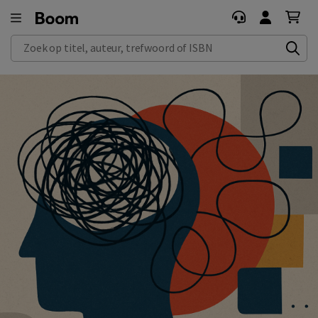
09:00 -
17:00
Zoek op titel, auteur, trefwoord of ISBN