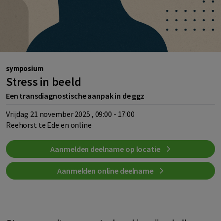
symposium
Stress in beeld
Een transdiagnostische aanpak in de ggz
vrijdag 21 november 2025 , 09:00 - 17:00
Reehorst te Ede en online
Aanmelden deelname op locatie
Aanmelden online deelname