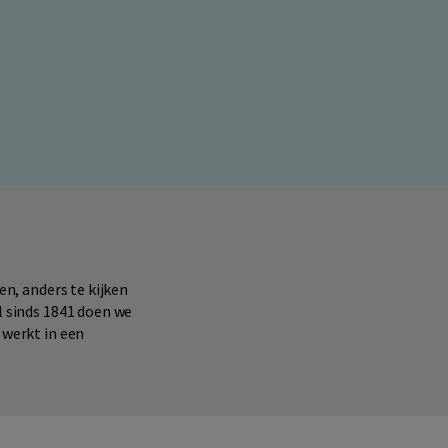
en, anders te kijken
l sinds 1841 doen we
 werkt in een