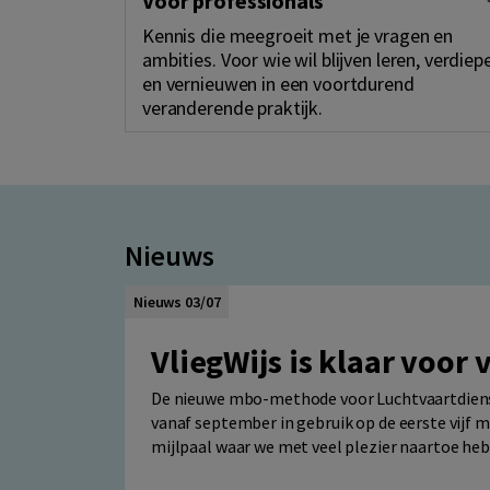
Voor professionals
Kennis die meegroeit met je vragen en
ambities. Voor wie wil blijven leren, verdiep
en vernieuwen in een voortdurend
veranderende praktijk.
Nieuws
Nieuws 03/07
VliegWijs is klaar voor 
De nieuwe mbo-methode voor Luchtvaartdienst
vanaf september in gebruik op de eerste vijf
mijlpaal waar we met veel plezier naartoe he