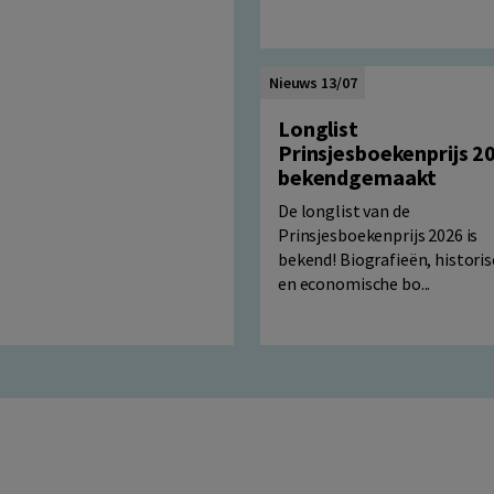
Nieuws 13/07
Longlist
Prinsjesboekenprijs 2
bekendgemaakt
De longlist van de
Prinsjesboekenprijs 2026 is
bekend! Biografieën, histori
en economische bo...