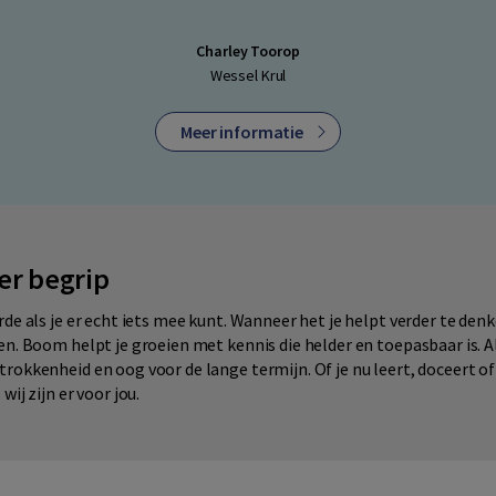
Charley Toorop
Wessel Krul
Meer informatie
er begrip
rde als je er echt iets mee kunt. Wanneer het je helpt verder te denk
en. Boom helpt je groeien met kennis die helder en toepasbaar is. A
rokkenheid en oog voor de lange termijn. Of je nu leert, doceert of
wij zijn er voor jou.