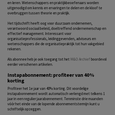
en leren. Wetenschappers en praktijkbeoefenaars worden
uitgenodigd om kennis en ervaringen te delen en de kloof te
overbruggen tussen theorie en praktijk.
Het tijdschrift heeft oog voor duurzaam ondernemen,
verantwoord sociaal beleid, doeltreffend ondernemerschap en
effectief management. Interessant voor
organisatieprofessionals, leidinggevenden, adviseurs en
wetenschappers die de organisatiepraktijk tot hun vakgebied
rekenen.
Als abonnee heb je ook toegang tot het
M&O Archief
boordevol
eerder verschenen artikelen.
Instapabonnement: profiteer van 40%
korting
Profiteer het 1e jaar van 40% korting. Dit voordelige
instapabonnement wordt automatisch verlengd met telkens 1
jaar in een regulier jaarabonnement. Tenminste drie maanden
vóór het einde van de lopende abonnementstermijn kunt u
schriftelijk opzeggen.