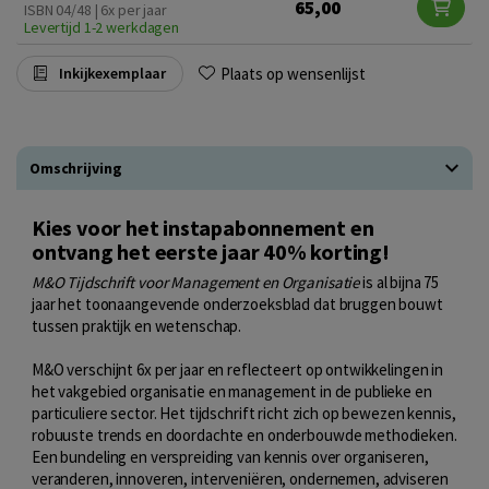
65,00
ISBN 04/48 | 6x per jaar
Levertijd 1-2 werkdagen
Plaats op wensenlijst
Inkijkexemplaar
Omschrijving
Kies voor het instapabonnement en
ontvang het eerste jaar 40% korting!
M&O Tijdschrift voor Management en Organisatie
is al bijna 75
jaar het toonaangevende onderzoeksblad dat bruggen bouwt
tussen praktijk en wetenschap.
M&O verschijnt 6x per jaar en reflecteert op ontwikkelingen in
het vakgebied organisatie en management in de publieke en
particuliere sector. Het tijdschrift richt zich op bewezen kennis,
robuuste trends en doordachte en onderbouwde methodieken.
Een bundeling en verspreiding van kennis over organiseren,
veranderen, innoveren, interveniëren, ondernemen, adviseren