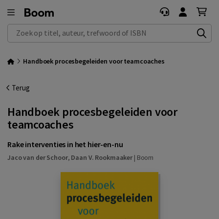
Zoek op titel, auteur, trefwoord of ISBN
Handboek procesbegeleiden voor teamcoaches
Terug
Handboek procesbegeleiden voor
teamcoaches
Rake interventies in het hier-en-nu
Jaco van der Schoor
,
Daan V. Rookmaaker
|
Boom