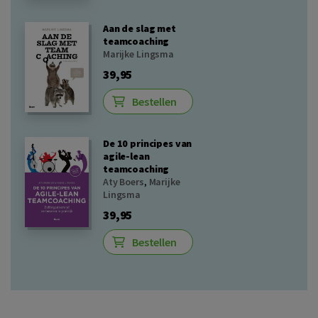
Aan de slag met
teamcoaching
Marijke Lingsma
39,95
Bestellen
De 10 principes van
agile-lean
teamcoaching
Aty Boers
,
Marijke
Lingsma
39,95
Bestellen