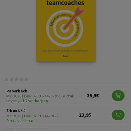
Paperback
29,95
Mei 2020 | ISBN 9789024428786 | 1e druk
Levertijd 1-2 werkdagen
E-book
23,95
Mei 2020 | ISBN 9789024429172
Direct via e-mail