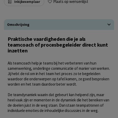
Plaats op wensenlijst
Inkijkexemplaar
Omschrijving
Praktische vaardigheden die je als
teamcoach of procesbegeleider direct kunt
inzetten
Als teamcoach help je teams bij het verbeteren van hun
samenwerking, onderlinge communicatie of manier van werken.
Jij hebt de rol om in het team het proces zo te begeleiden
waardoor die onderwerpen op tafel komen, ze goed besproken
worden en het team daardoor beter wordt.
De teamdynamiek waarin dat gebeurt kan helpend zijn, maar
heel vaak zijn er momenten in de dynamiek die het bereiken van
de doelen juist in de weg staan. Dan staan teampatronen of
individuele emoties de inhoudelijke discussies in de weg.