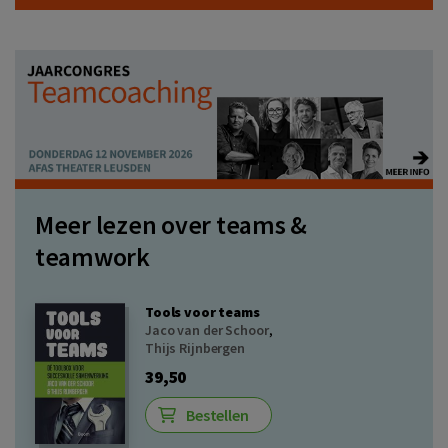
Meer lezen over teams &
teamwork
Tools voor teams
Jaco van der Schoor
,
Thijs Rijnbergen
39,50
Bestellen