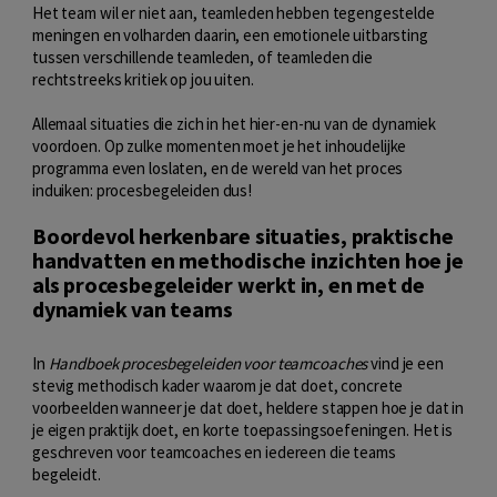
Het team wil er niet aan, teamleden hebben tegengestelde
meningen en volharden daarin, een emotionele uitbarsting
tussen verschillende teamleden, of teamleden die
rechtstreeks kritiek op jou uiten.
Allemaal situaties die zich in het hier-en-nu van de dynamiek
voordoen. Op zulke momenten moet je het inhoudelijke
programma even loslaten, en de wereld van het proces
induiken: procesbegeleiden dus!
Boordevol herkenbare situaties, praktische
handvatten en methodische inzichten hoe je
als procesbegeleider werkt in, en met de
dynamiek van teams
In
Handboek procesbegeleiden voor teamcoaches
vind je een
stevig methodisch kader waarom je dat doet, concrete
voorbeelden wanneer je dat doet, heldere stappen hoe je dat in
je eigen praktijk doet, en korte toepassingsoefeningen. Het is
geschreven voor teamcoaches en iedereen die teams
begeleidt.